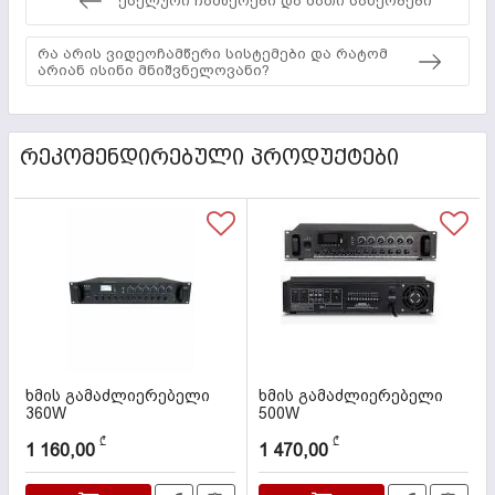
ქსელური ჩამწერები და მათი სახეობები
რა არის ვიდეოჩამწერი სისტემები და რატომ
არიან ისინი მნიშვნელოვანი?
ᲠᲔᲙᲝᲛᲔᲜᲓᲘᲠᲔᲑᲣᲚᲘ ᲞᲠᲝᲓᲣᲥᲢᲔᲑᲘ
ხმის გამაძლიერებელი
ხმის გამაძლიერებელი
360W
500W
კოდი:
PA-6360
კოდი:
PA-6500
₾
₾
1 160,00
1 470,00