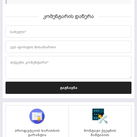
კომენტარის დაწერა
სახელი*
ელ-ფოსტის მისამართი
თქვენი კომენტარი*
ᲒᲐᲒᲖᲐᲕᲜᲐ
პროდუქციის ხარისხის
მონტაჟი ქვეყნის
გარანტია
მაშტაბით