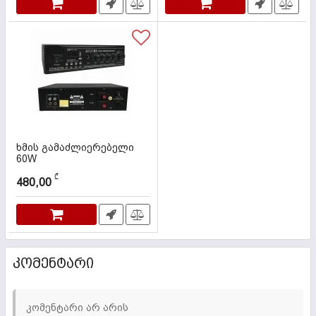
ხმის გამაძლიერებელი
60W
კოდი:
000513
₾
480,00
ᲙᲝᲛᲔᲜᲢᲐᲠᲘ
კომენტარი არ არის