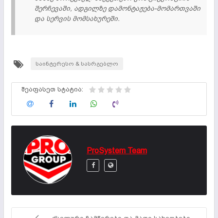
შერჩევაში, ადგილზე დამონტაჟება-მომართვაში
და სერვის მომსახურეში.
საინტერესო & სასრგებლო
შეაფასეთ სტატია:
ProSystem Team