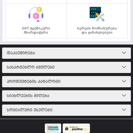
24/7 ტექნიკური
სერვის მომსახურება
მხარდაჭერა
და განახლებები
ᲓᲐᲙᲐᲕᲨᲘᲠᲔᲑᲐ
ᲡᲐᲡᲐᲠᲒᲔᲑᲚᲝ ᲑᲛᲣᲚᲔᲑᲘ
ᲞᲠᲝᲓᲣᲥᲢᲔᲑᲘᲡ ᲙᲐᲢᲐᲚᲝᲒᲘ
ᲡᲘᲐᲮᲚᲔᲔᲑᲘᲡ ᲛᲘᲦᲔᲑᲐ
ᲡᲝᲪᲘᲐᲚᲣᲠᲘ ᲥᲡᲔᲚᲔᲑᲘ: