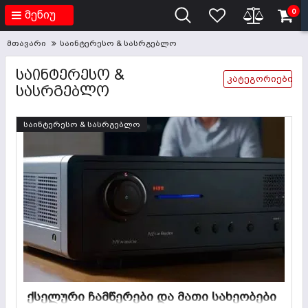
0
მენიუ
მთავარი
საინტერესო & სასრგებლო
ᲡᲐᲘᲜᲢᲔᲠᲔᲡᲝ &
კატეგორიები
ᲡᲐᲡᲠᲒᲔᲑᲚᲝ
საინტერესო & სასრგებლო
ქსელური ჩამწერები და მათი სახეობები