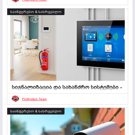
რა არის დომოფონი? დღესდღეობით, დომოფონი
ძირითადი უსაფრთხოებისა და კომფორტის შეუცვლელი
საინტერესო & სასრგებლო
საშუალებაა როგორც საცხოვრებელი კორპუსების, ასევე
კერძო სახლების, მათ შორის საოფისე შენობების
მაცხოვრებლებისთვის. მას მართლაც ბევრი
უპირატესობა აქვს: უცხო პირების შესვლა აკრძალულია,
არ არის ხალხმრავლობა და ადამიანების გადაადგილება
ოპტიმიზირებულია.
სიგნალიზაცია და სახანძრო სისტემები -
უსაფრთხო გარემოს აუცილებელი
ნაწილი
ProSystem Team
02 ივლისი 2025
0
3 წუთი
საინტერესო & სასრგებლო
თანამედროვე სამყაროში, სადაც უსაფრთხოებას
გადამწყვეტი მნიშვნელობა აქვს, სიგნალიზაცია და
სახანძრო სისტემები იქცნენ აუცილებელ სტანდარტად
როგორც კერძო, ასევე საჯარო ობიექტებისთვის. ისინი