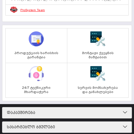
01 ივლისი 2025
0
2 წუთი
ProSystem Team
სათვალთვალო კამერები გამოიყენება უსაფრთხოების,
მონიტორინგისა და კონტროლის მიზნით.
პროდუქციის ხარისხის
მონტაჟი ქვეყნის
გარანტია
მაშტაბით
24/7 ტექნიკური
სერვის მომსახურება
მხარდაჭერა
და განახლებები
ᲓᲐᲙᲐᲕᲨᲘᲠᲔᲑᲐ
ᲡᲐᲡᲐᲠᲒᲔᲑᲚᲝ ᲑᲛᲣᲚᲔᲑᲘ