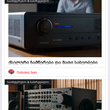
საინტერესო & სასრგებლო
ქსელური ჩამწერები და მათი სახეობები
31 ივლისი 2025
0
3 წუთი
ProSystem Team
საინტერესო & სასრგებლო