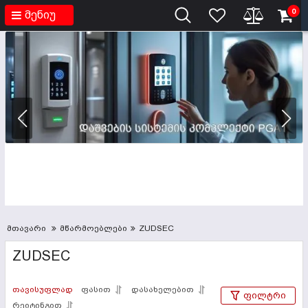
0
მენიუ
მთავარი
მწარმოებლები
ZUDSEC
ZUDSEC
თავისუფლად
ფასით
დასახელებით
ფილტრი
რეიტინგით