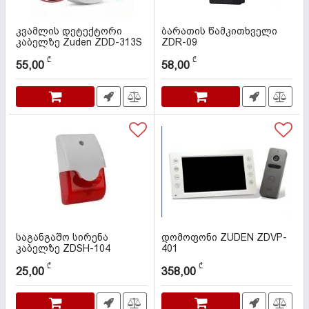
კვამლის დეტექტორი
ბარათის წამკითხველი
კაბელზე Zuden ZDD-313S
ZDR-09
კოდი:
000057
კოდი:
000095
₾
₾
55,00
58,00
საგანგაშო სირენა
დომოფონი ZUDEN ZDVP-
კაბელზე ZDSH-104
401
კოდი:
000066
კოდი:
000137
₾
₾
25,00
358,00