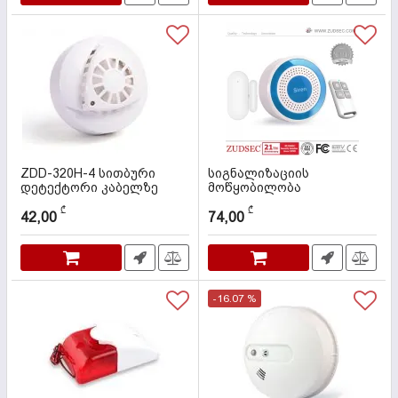
ZDD-320H-4 სითბური
სიგნალიზაციის
დეტექტორი კაბელზე
მოწყობილობა
(კომპლექტი) ZDAS-S1
კოდი:
000056
₾
₾
42,00
74,00
კოდი:
000071
-16.07 %