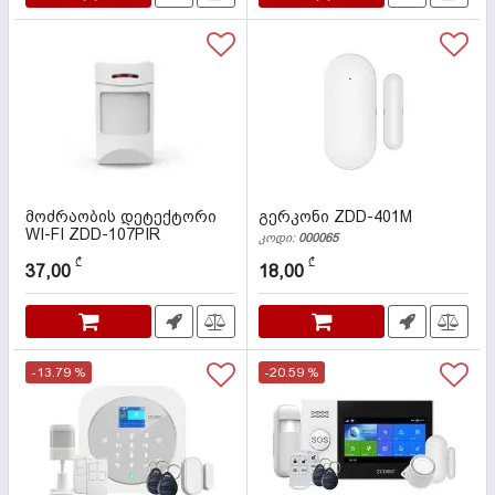
მოძრაობის დეტექტორი
გერკონი ZDD-401M
WI-FI ZDD-107PIR
კოდი:
000065
კოდი:
000062
₾
₾
37,00
18,00
-13.79 %
-20.59 %