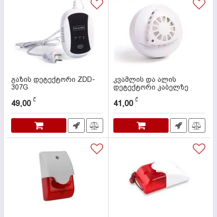
გაზის დეტექტორი ZDD-
კვამლის და ალის
307G
დეტექტორი კაბელზე
ZDD-309SH-4
კოდი:
000067
₾
₾
49,00
41,00
კოდი:
000058