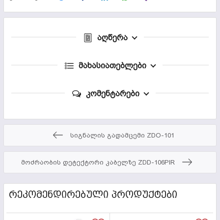
აღწერა
მახასიათებლები
კომენტარები
სიგნალის გადამცემი ZDO-101
მოძრაობის დეტექტორი კაბელზე ZDD-106PIR
ᲠᲔᲙᲝᲛᲔᲜᲓᲘᲠᲔᲑᲣᲚᲘ ᲞᲠᲝᲓᲣᲥᲢᲔᲑᲘ