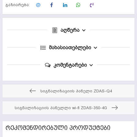
გაზიარება:
აღწერა
მახასიათებლები
კომენტარები
სიგნალიზაციის პანელი ZDAS-Q4
სიგნალიზაციის პანელლი wi-fi ZDAS-350-4G
ᲠᲔᲙᲝᲛᲔᲜᲓᲘᲠᲔᲑᲣᲚᲘ ᲞᲠᲝᲓᲣᲥᲢᲔᲑᲘ