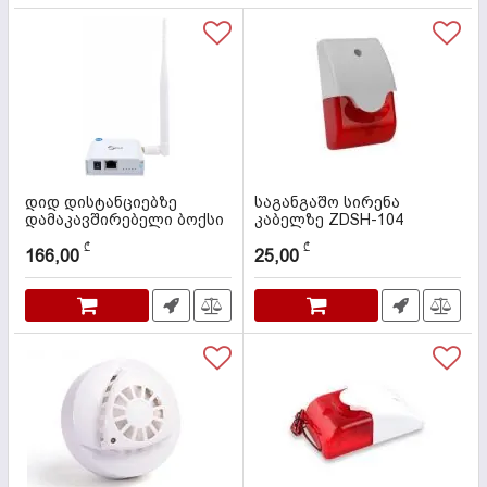
დიდ დისტანციებზე
საგანგაშო სირენა
დამაკავშირებელი ბოქსი
კაბელზე ZDSH-104
WI-FI
კოდი:
000066
₾
₾
166,00
25,00
კოდი:
87306