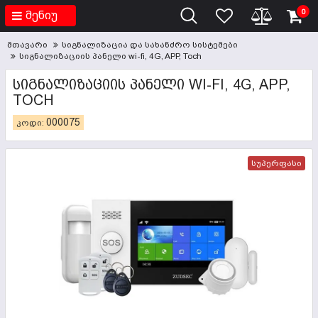
0
მენიუ
მთავარი
სიგნალიზაცია და სახანძრო სისტემები
სიგნალიზაციის პანელი wi-fi, 4G, APP, Toch
ᲡᲘᲒᲜᲐᲚᲘᲖᲐᲪᲘᲘᲡ ᲞᲐᲜᲔᲚᲘ WI-FI, 4G, APP,
TOCH
000075
კოდი:
სუპერფასი