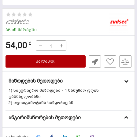
კომენტარი
არის მარაგში
54,00
₾
−
+
ᲙᲐᲚᲐᲗᲨᲘ
მიწოდების მეთოდები
1) საკურიერო მიწოდება - 1 სამუშაო დღის
განმავლობაში.
2) თვითგამოტანა საწყობიდან.
ანგარიშსწორების მეთოდები
გაზიარება: