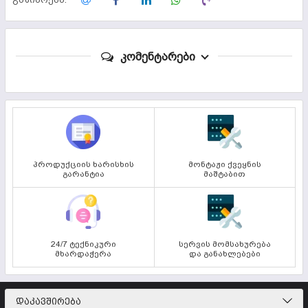
კომენტარები
პროდუქციის ხარისხის
მონტაჟი ქვეყნის
გარანტია
მაშტაბით
24/7 ტექნიკური
სერვის მომსახურება
მხარდაჭერა
და განახლებები
ᲓᲐᲙᲐᲕᲨᲘᲠᲔᲑᲐ