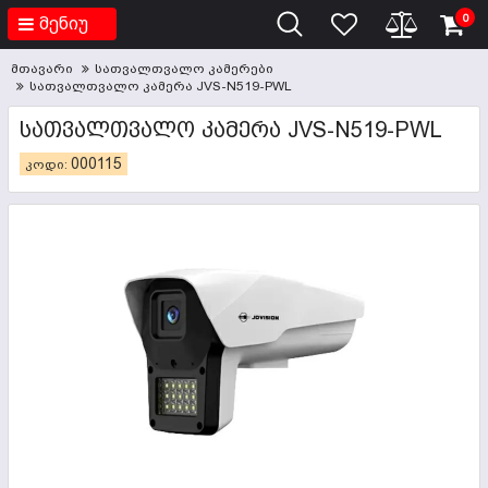
0
მენიუ
მთავარი
სათვალთვალო კამერები
სათვალთვალო კამერა JVS-N519-PWL
ᲡᲐᲗᲕᲐᲚᲗᲕᲐᲚᲝ ᲙᲐᲛᲔᲠᲐ JVS-N519-PWL
000115
კოდი: