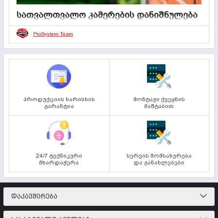
სათვალთვალო კამერების დანიშნულება
01 ივლისი 2025
0
2 წუთი
ProSystem Team
სათვალთვალო კამერები გამოიყენება უსაფრთხოების,
მონიტორინგისა და კონტროლის მიზნით.
პროდუქციის ხარისხის
მონტაჟი ქვეყნის
გარანტია
მაშტაბით
24/7 ტექნიკური
სერვის მომსახურება
მხარდაჭერა
და განახლებები
ᲓᲐᲙᲐᲕᲨᲘᲠᲔᲑᲐ