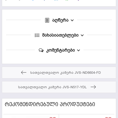
აღწერა
მახასიათებლები
კომენტარები
სათვალთვალო კამერა JVS-ND6604-FD
სათვალთვალო კამერა JVS-N517-YDL
ᲠᲔᲙᲝᲛᲔᲜᲓᲘᲠᲔᲑᲣᲚᲘ ᲞᲠᲝᲓᲣᲥᲢᲔᲑᲘ