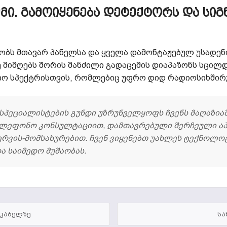
ᲛᲘ. ᲒᲐᲛᲝᲘᲧᲔᲜᲔᲑᲐ ᲓᲔᲢᲔᲥᲢᲝᲠᲡ ᲓᲐ ᲡᲘ
აობს მთავარ პანელსა და ყველა დამონტაჟებულ უსადენ
ე მიმღებს შორის მანძილი გადაცემის დიაპაზონს სცილ
თო სპექტრისთვის, რომლებიც უფრო დიდ რადიოსიხშირ
ი სპეციალისტების გუნდი უზრუნველყოფს ჩვენს მაღაზია
ტელეფონო კონსულტაციით, დამთავრებული შერჩეული ა
სერვის-მომსახურებით. ჩვენ ვიყენებთ უახლეს ტექნოლო
 საიმედო მუშაობას.
 კაბელზე
სა