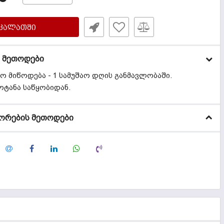
ᲙᲐᲚᲐᲗᲨᲘ
 მეთოდები
რო მიწოდება - 1 სამუშაო დღის განმავლობაში.
ოტანა საწყობიდან.
ორების მეთოდები