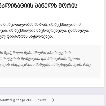
ᲒᲜᲐᲚᲘᲖᲐᲪᲘᲘᲡ ᲞᲐᲜᲔᲚᲡ ᲨᲝᲠᲘᲡ
ო მოწყობილობას შორის. ის შექმნილია იმ
დება. ის შექმნილია საცხოვრებელი, ქარხნული,
ულ დიაპაზონს საჭიროებენ.
ში შეძენილი ნებისმიერი აპარატურის
პარატურის მონტაჟით და პროგრამირებით
გიებს ინდუსტრიის წამყვანი ბრენდებისგან, რაც
ხანძრო დაჩიკი ZDD-307SHW