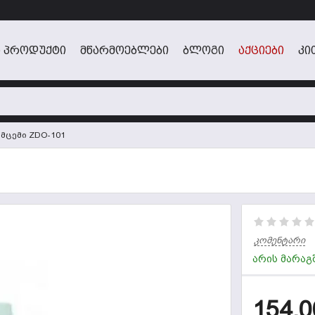
 ᲞᲠᲝᲓᲣᲥᲢᲘ
ᲛᲬᲐᲠᲛᲝᲔᲑᲚᲔᲑᲘ
ᲑᲚᲝᲒᲘ
ᲐᲥᲪᲘᲔᲑᲘ
ᲙᲘ
მცემი ZDO-101
1
კომენტარი
არის მარაგ
154,0