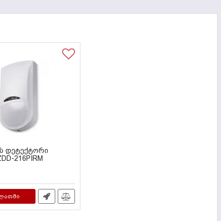
ს დეტექტორი
ZDD-216PIRM
ლათში