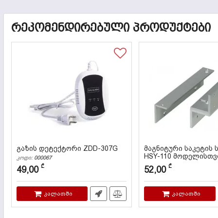
ᲠᲔᲙᲝᲛᲔᲜᲓᲘᲠᲔᲑᲣᲚᲘ ᲞᲠᲝᲓᲣᲥᲢᲔᲑᲘ
გაზის დეტექტორი ZDD-307G
მაგნიტური საკეტის 
HSY-110 მოდელისთვ
კოდი:
000067
კოდი:
000035
₾
₾
49,00
52,00
კალათში
კალათში