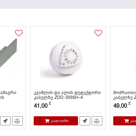
სამაგრი
კვამლის და ალის დეტექტორი
მოძრაობი
ის
კაბელზე ZDD-309SH-4
კაბელზე 
კოდი:
000058
კოდი:
000059
₾
₾
41,00
49,00
კალათში
კა