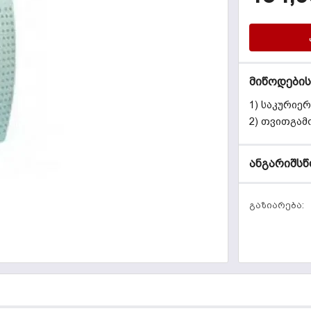
მიწოდების
1) საკურიე
2) თვითგამ
ანგარიშსწ
გაზიარება: