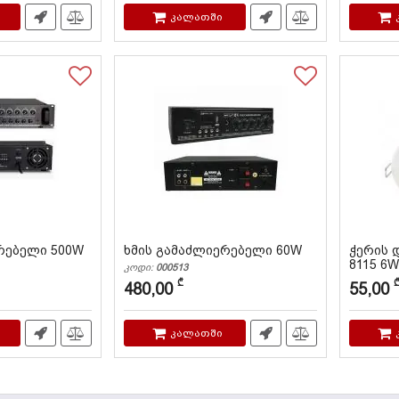
კალათში
რებელი 500W
ხმის გამაძლიერებელი 60W
ჭერის დ
8115 6W
კოდი:
000513
კოდი:
JSH
₾
480,00
55,00
კალათში