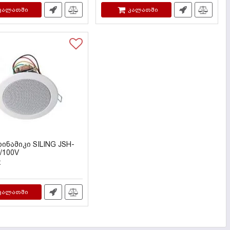
კალათში
კალათში
ინამიკი SILING JSH-
/100V
-8115
₾
კალათში