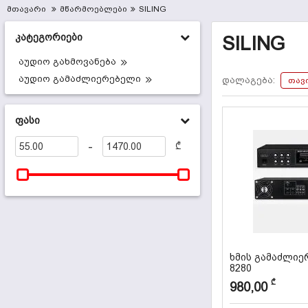
მთავარი
მწარმოებლები
SILING
კატეგორიები
SILING
აუდიო გახმოვანება
აუდიო გამაძლიერებელი
დალაგება:
თავ
ფასი
-
₾
ხმის გამაძლიე
8280
კოდი:
000133
₾
980,00