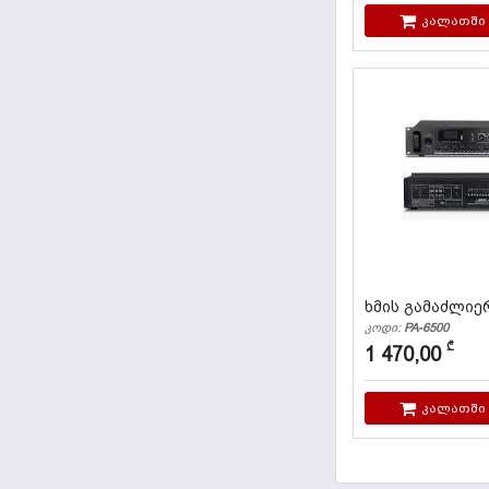
კალათში
ხმის გამაძლიე
კოდი:
PA-6500
₾
1 470,00
კალათში