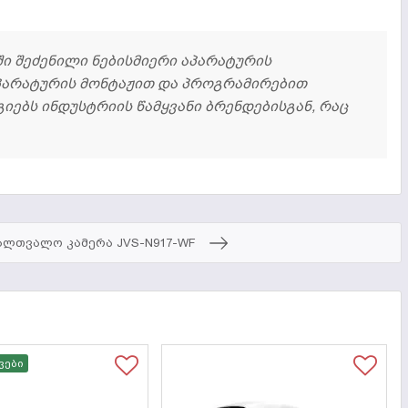
ში შეძენილი ნებისმიერი აპარატურის
პარატურის მონტაჟით და პროგრამირებით
გიებს ინდუსტრიის წამყვანი ბრენდებისგან, რაც
ალთვალო კამერა JVS-N917-WF
ვები