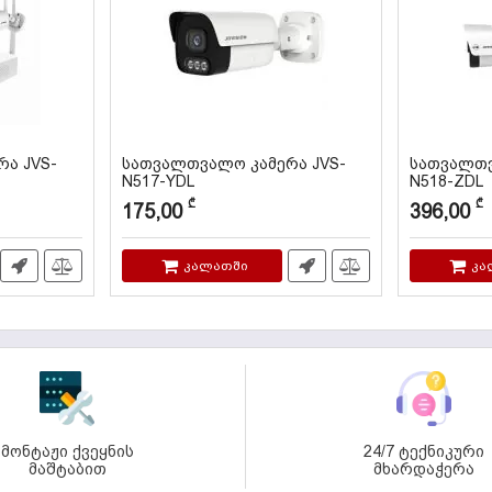
ა JVS-
სათვალთვალო კამერა JVS-
სათვალთვ
N517-YDL
N518-ZDL
კოდი:
000045
კოდი:
000121
₾
₾
175,00
396,00
კალათში
კა
მონტაჟი ქვეყნის
24/7 ტექნიკური
მაშტაბით
მხარდაჭერა