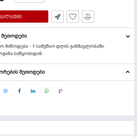
ᲙᲐᲚᲐᲗᲨᲘ
 მეთოდები
რო მიწოდება - 1 სამუშაო დღის განმავლობაში.
ოტანა საწყობიდან.
ორების მეთოდები