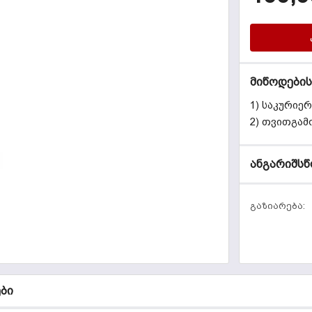
მიწოდების
1) საკურიე
2) თვითგამ
ანგარიშსწ
გაზიარება:
ბი