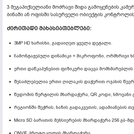
3 მეგაპიქსელიანი მოძრავი შიდა გამოყენების კამე
ბინაში ან ოფისში სასურველი ობიექტის კონტროლის
ᲫᲘᲠᲘᲗᲐᲓᲘ ᲛᲐᲮᲐᲡᲘᲐᲗᲔᲑᲚᲔᲑᲘ:
3MP HD ხარისხი, გადაიღეთ ყველა დეტალი.
ჩამონტაჟებული დინამიკი + მიკროფონი, ორმხრივი 
ერთი დაწკაპუნებით ფიზიკური დაცვა მომხმარებლი
შესაძლებელია ერთი ღილაკის დაჭერით ოჯახის წევრთ
წვდომის წერტილის მხარდაჭერა, QR კოდი, ხმოვანი ტ
რეგიონში შეჭრის, ხაზის გადაკვეთის, ადამიანების 
Micro SD ბარათის მეხსიერების მხარდაჭერა 256 გბ-მდ
ONVIF პროტოკოლის მხარდაჭერა.