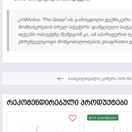
კომპანია "Pro Group"-ის გამოცდილი ტექნიკურ
მომსახურების სრულ სპექტრს: დაწყებული სა
თქვენს ობიექტზე შემდგომ კი, ამ აპარატურის 
უზრუნველყოფს მოწყობილობების უსაფრთხო და
სათვალთვალო კამერა JVS-N5
ᲠᲔᲙᲝᲛᲔᲜᲓᲘᲠᲔᲑᲣᲚᲘ ᲞᲠᲝᲓᲣᲥᲢᲔᲑᲘ
ტოპ გაყიდვები