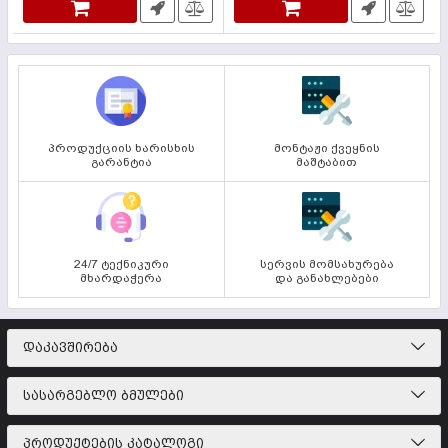
პროდუქციის ხარისხის
მონტაჟი ქვეყნის
გარანტია
მაშტაბით
24/7 ტექნიკური
სერვის მომსახურება
მხარდაჭერა
და განახლებები
ᲓᲐᲙᲐᲕᲨᲘᲠᲔᲑᲐ
ᲡᲐᲡᲐᲠᲒᲔᲑᲚᲝ ᲑᲛᲣᲚᲔᲑᲘ
ᲞᲠᲝᲓᲣᲥᲢᲔᲑᲘᲡ ᲙᲐᲢᲐᲚᲝᲒᲘ