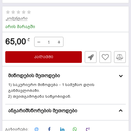
კომენტარი
არის მარაგში
65,00
₾
−
+
ᲙᲐᲚᲐᲗᲨᲘ
მიწოდების მეთოდები
1) საკურიერო მიწოდება - 1 სამუშაო დღის
განმავლობაში.
2) თვითგამოტანა საწყობიდან.
ანგარიშსწორების მეთოდები
გაზიარება: