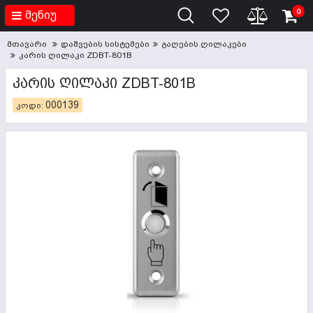
0
მენიუ
მთავარი
დაშვების სისტემები
გაღების ღილაკები
კარის ღილაკი ZDBT-801B
ᲙᲐᲠᲘᲡ ᲦᲘᲚᲐᲙᲘ ZDBT-801B
000139
კოდი: