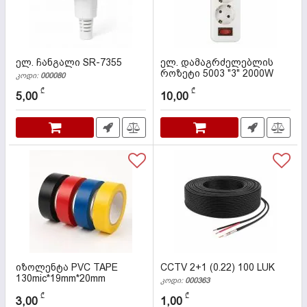
ელ. ჩანგალი SR-7355
ელ. დამაგრძელებლის
როზეტი 5003 "3" 2000W
კოდი:
000080
კოდი:
000462
₾
₾
5,00
10,00
იზოლენტა PVC TAPE
CCTV 2+1 (0.22) 100 LUK
130mic*19mm*20mm
კოდი:
000363
კოდი:
000175
₾
₾
3,00
1,00