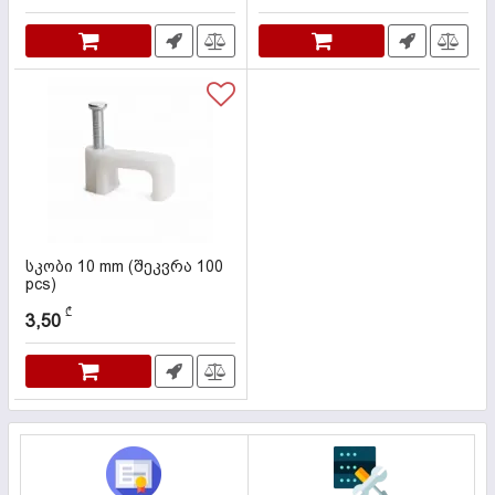
სკობი 10 mm (შეკვრა 100
pcs)
კოდი:
000282
₾
3,50