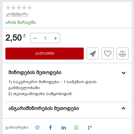
კომენტარი
არის მარაგში
2,50
₾
−
+
ᲙᲐᲚᲐᲗᲨᲘ
მიწოდების მეთოდები
1) საკურიერო მიწოდება - 1 სამუშაო დღის
განმავლობაში.
2) თვითგამოტანა საწყობიდან.
ანგარიშსწორების მეთოდები
გაზიარება: