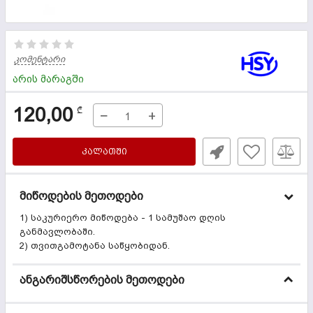
კომენტარი
არის მარაგში
120,00
₾
−
+
ᲙᲐᲚᲐᲗᲨᲘ
მიწოდების მეთოდები
1) საკურიერო მიწოდება - 1 სამუშაო დღის
განმავლობაში.
2) თვითგამოტანა საწყობიდან.
ანგარიშსწორების მეთოდები