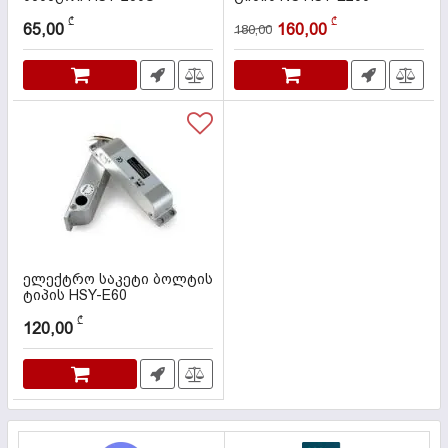
კოდი:
000582
კოდი:
000580
₾
₾
65,00
160,00
180,00
ელექტრო საკეტი ბოლტის
ტიპის HSY-E60
კოდი:
000577
₾
120,00