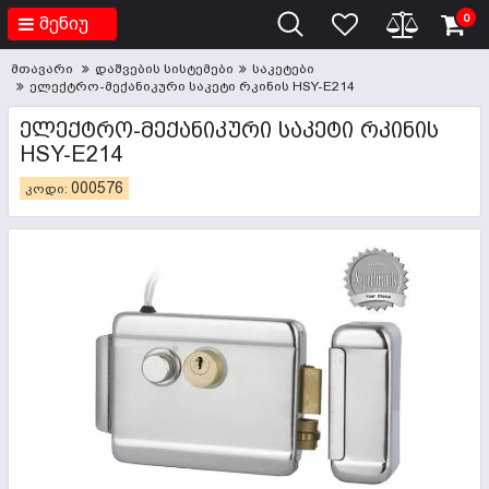
0
მენიუ
მთავარი
დაშვების სისტემები
საკეტები
ელექტრო-მექანიკური საკეტი რკინის HSY-E214
ᲔᲚᲔᲥᲢᲠᲝ-ᲛᲔᲥᲐᲜᲘᲙᲣᲠᲘ ᲡᲐᲙᲔᲢᲘ ᲠᲙᲘᲜᲘᲡ
HSY-E214
000576
კოდი: