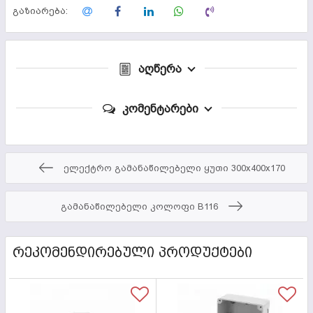
გაზიარება:
აღწერა
კომენტარები
ელექტრო გამანაწილებელი ყუთი 300x400x170
გამანაწილებელი კოლოფი B116
ᲠᲔᲙᲝᲛᲔᲜᲓᲘᲠᲔᲑᲣᲚᲘ ᲞᲠᲝᲓᲣᲥᲢᲔᲑᲘ