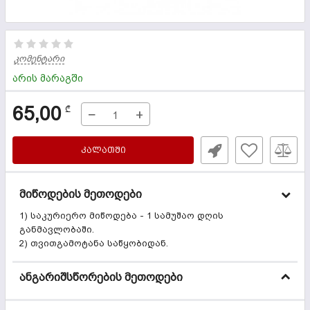
კომენტარი
არის მარაგში
65,00
₾
−
+
ᲙᲐᲚᲐᲗᲨᲘ
მიწოდების მეთოდები
1) საკურიერო მიწოდება - 1 სამუშაო დღის
განმავლობაში.
2) თვითგამოტანა საწყობიდან.
ანგარიშსწორების მეთოდები