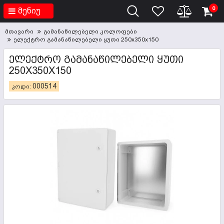
0
მენიუ
მთავარი
გამანაწილებელი კოლოფები
ელექტრო გამანაწილებელი ყუთი 250x350x150
ᲔᲚᲔᲥᲢᲠᲝ ᲒᲐᲛᲐᲜᲐᲬᲘᲚᲔᲑᲔᲚᲘ ᲧᲣᲗᲘ
250X350X150
000514
კოდი: